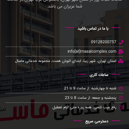
شما عزیزان می باشد.
با ما در تماس باشید
09128200757
info[at]masalcomplex.com
استان تهران، شهر زیبا، ابتدای اتوبان همت، مجموعه خدماتی ماسال
ساعات کاری
شنبه تا چهارشنبه: از ساعت 9 تا 21
پنجشنبه و جمعه: از ساعت 8 تا 23
رفع عیب تلفنی: همه روزه حتی ایام تعطیل
دسترسی سریع