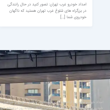
امداد خودرو غرب تهران: تصور کنید در حال رانندگی
در بزرگراه های شلوغ غرب تهران هستید که ناگهان
خودروی شما […]
امداد خودرو ماسال با ارائه خدمات عالی امداد و حمل خودرو با جرثقیل مک
خودرو بر با کیفیت بالا و مطمئن در تمامی ساعات شبانه روز در سطح ش