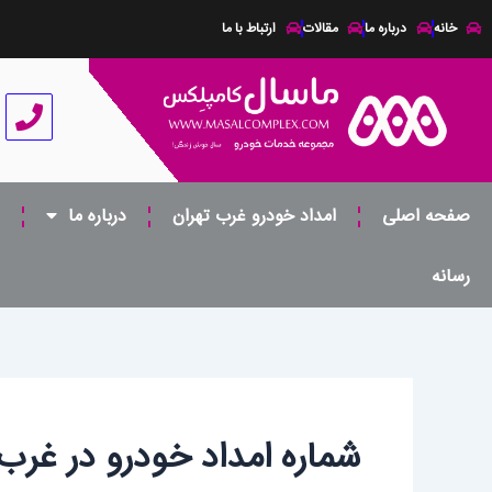
رش
خانه
درباره ما
مقالات
ارتباط با ما
ه
حتوا
صفحه اصلی
امداد خودرو غرب تهران
درباره ما
رسانه
شماره امداد خودرو در غرب