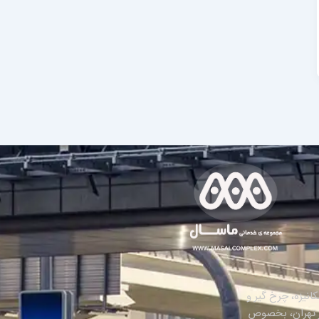
انیزه، چرخ گیر و
هر تهران، بخصوص