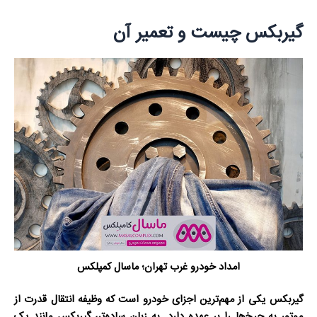
گیربکس چیست و تعمیر آن
امداد خودرو غرب تهران؛ ماسال کمپلکس
گیربکس یکی از مهم‌ترین اجزای خودرو است که وظیفه انتقال قدرت از
موتور به چرخ‌ها را بر عهده دارد. به زبان ساده‌تر، گیربکس مانند یک