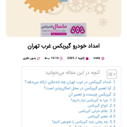
امداد خودرو گیربکس غرب تهران
vista
ژانویه 1, 2025
10:10 ب.ظ
بدون نظری
آنچه در این مقاله می‌خوانید
امداد گیربکس در غرب تهران چه خدماتی ارائه می‌دهد؟
آیا تعمیر گیربکس در محل امکان‌پذیر است؟
گیربکس چیست و تعمیر آن
چرا به گیربکس نیاز داریم؟
انواع گیربکس
علائم خرابی گیربکس
تعمیر گیربکس
چه زمانی باید گیربکس را تعویض کنیم؟