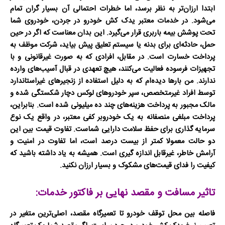
ابتدا ارزان‌تر به نظر برسد، اما خطرات احتمالی آن بسیار گران تمام
می‌شود. در خدمات معتبر
یدک کش خودرو در جردن
، خودروی شما
تحت پوشش بیمه باربری قرار می‌گیرد. این بدان معناست که اگر در حین
حمل، حادثه‌ای برای بدنه یا سیستم تعلیق پیش بیاید، شرکت موظف به
پرداخت خسارت است. در مقابل، افرادی که به صورت غیرقانونی و با
تجهیزات فرسوده فعالیت می‌کنند، هیچ تعهدی در قبال آسیب‌های وارده
ندارند. من بارها دیده‌ام که به دلیل استفاده از زنجیرهای غیراستاندارد
توسط افراد غیرمتخصص، سپر خودروهای لوکس دچار شکستگی شده و
مالک مجبور به پرداخت هزینه‌های چند ده میلیونی شده است. بنابراین،
پرداخت مبلغی منصفانه به یک
خودروبر کفی
معتبر، در واقع یک نوع
سرمایه گذاری برای حفظ سلامت دارایی شماست. تفاوت قیمت بین این
دو حالت معمولا کمتر از بیست درصد است، اما تفاوت در امنیت و
آرامش خاطر، غیرقابل اندازه گیری است. همیشه به یاد داشته باشید که
کیفیت را فدای قیمت‌های مشکوک و بسیار ارزان نکنید.
تاثیر مسافت و مقصد نهایی بر فاکتور خدمات:
فاصله بین محل توقف خودرو تا تعمیرگاه مقصد، اصلی‌ترین متغیر در