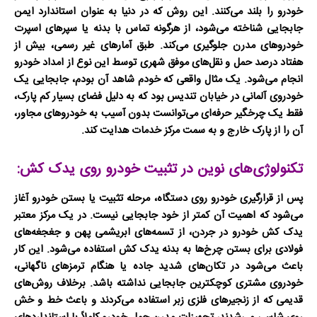
خودرو را بلند می‌کنند. این روش که در دنیا به عنوان استاندارد ایمن
جابجایی شناخته می‌شود، از هرگونه تماس با بدنه یا سپرهای اسپرت
خودروهای مدرن جلوگیری می‌کند. طبق آمارهای غیر رسمی، بیش از
هفتاد درصد حمل و نقل‌های موفق شهری توسط این نوع از
امداد خودرو
انجام می‌شود. یک مثال واقعی که خودم شاهد آن بودم، جابجایی یک
خودروی آلمانی در خیابان تندیس بود که به دلیل فضای بسیار کم پارک،
فقط یک
چرخگیر
حرفه‌ای می‌توانست بدون آسیب به خودروهای مجاور،
آن را از پارک خارج و به سمت مرکز خدمات هدایت کند.
تکنولوژی‌های نوین در تثبیت خودرو روی یدک کش:
پس از قرارگیری خودرو روی دستگاه، مرحله تثبیت یا بستن خودرو آغاز
می‌شود که اهمیت آن کمتر از خود جابجایی نیست. در یک مرکز معتبر
یدک کش خودرو در جردن
، از تسمه‌های ابریشمی پهن و جغجغه‌های
فولادی برای بستن چرخ‌ها به بدنه یدک کش استفاده می‌شود. این کار
باعث می‌شود در تکان‌های شدید جاده یا هنگام ترمزهای ناگهانی،
خودروی مشتری کوچکترین جابجایی نداشته باشد. برخلاف روش‌های
قدیمی که از زنجیرهای فلزی زبر استفاده می‌کردند و باعث خط و خش