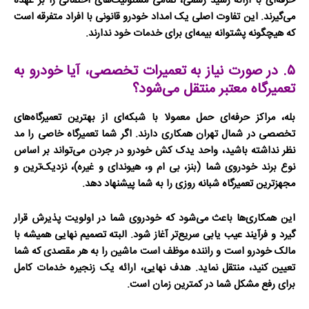
حرفه‌ای با ارائه رسید رسمی، تمامی مسئولیت‌های احتمالی را بر عهده
می‌گیرند. این تفاوت اصلی یک
امداد خودرو
قانونی با افراد متفرقه است
که هیچگونه پشتوانه بیمه‌ای برای خدمات خود ندارند.
۵. در صورت نیاز به تعمیرات تخصصی، آیا خودرو به
تعمیرگاه معتبر منتقل می‌شود؟
بله، مراکز حرفه‌ای حمل معمولا با شبکه‌ای از بهترین تعمیرگاه‌های
تخصصی در شمال تهران همکاری دارند. اگر شما تعمیرگاه خاصی را مد
نظر نداشته باشید، واحد
یدک کش خودرو در جردن
می‌تواند بر اساس
نوع برند خودروی شما (بنز، بی ام و، هیوندای و غیره)، نزدیک‌ترین و
مجهزترین
تعمیرگاه شبانه روزی
را به شما پیشنهاد دهد.
این همکاری‌ها باعث می‌شود که خودروی شما در اولویت پذیرش قرار
گیرد و فرآیند عیب یابی سریع‌تر آغاز شود. البته تصمیم نهایی همیشه با
مالک خودرو است و راننده موظف است ماشین را به هر مقصدی که شما
تعیین کنید، منتقل نماید. هدف نهایی، ارائه یک زنجیره خدمات کامل
برای رفع مشکل شما در کمترین زمان است.