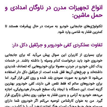
انواع تجهیزات مدرن در ناوگان امدادی و
حمل ماشین:
تکنولوژی‌های جابجایی خودرو به سرعت در حال پیشرفت هستند تا
کمترین فشار به شاسی وارد شود.
تفاوت عملکردی کفی خودروبر و جرثقیل دکل دار:
برای بسیاری از کاربران این سوال پیش می‌آید که برای جابجایی
خودروی خود باید درخواست کدام وسیله را داشته باشند. در خدمات
یدک کش خودرو در جردن
، معمولا برای خودروهایی که تصادف شدیدی
داشته‌اند و چرخ‌های آن‌ها قفل شده است، از
جرثقیل دکل دار
استفاده
می‌شود تا خودرو به صورت عمودی بلند شده و روی کفی قرار گیرد. اما
برای خودروهای سالم که فقط نقص فنی دارند،
کفی خودروبر
بهترین
گزینه است. این دستگاه با ایجاد یک سطح شیب‌دار هیدرولیکی، اجازه
می‌دهد خودرو به آرامی و بدون فشار به موتور، روی بخش بارگیری قرار
گیرد. من به عنوان کارشناس توصیه می‌کنم اگر خودروی شما دارای
سیستم چهار چرخ محرک است، هرگز اجازه ندهید آن را با کشیدن روی