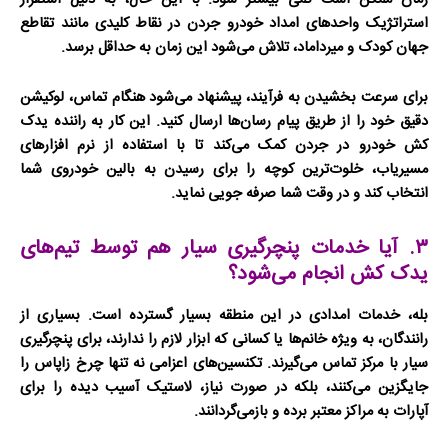
زمان ممکن است کمی بیشتر شود. با این حال، به دلیل استقرار
استراتژیک واحدهای
امداد خودرو جردن
در نقاط کلیدی مانند تقاطع
جهان کودک و میرداماد، تلاش می‌شود این زمان به حداقل برسد.
برای سرعت بخشیدن به فرآیند، پیشنهاد می‌شود هنگام تماس، لوکیشن
دقیق خود را از طریق پیام رسان‌ها ارسال کنید. این کار به راننده
یدک
کش خودرو در جردن
کمک می‌کند تا با استفاده از نرم افزارهای
مسیریاب، خلوت‌ترین کوچه را برای رسیدن به بالین خودروی شما
انتخاب کند و در وقت شما صرفه جویی نماید.
۳. آیا خدمات پنچرگیری سیار هم توسط تیم‌های
یدک کش انجام می‌شود؟
بله، خدمات امدادی در این منطقه بسیار گسترده است. بسیاری از
رانندگان، به ویژه خانم‌ها یا کسانی که ابزار لازم را ندارند، برای
پنچرگیری
سیار
با مرکز تماس می‌گیرند. تکنسین‌های اعزامی نه تنها چرخ زاپاس را
جایگزین می‌کنند، بلکه در صورت نیاز، لاستیک آسیب دیده را برای
آپارات به مراکز معتبر برده و بازمی‌گردانند.