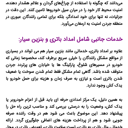
می‌دانند که چگونه با استفاده از چراغ‌های گردان و علائم هشدار دهنده،
امنیت محیط کار خود را در میان سیل خودروها تامین کنند. این دقت در
جزئیات، نه تنها برای خود امدادگر، بلکه برای تمامی رانندگان عبوری در
منطقه جردن امنیت به ارمغان می‌آورد.
خدمات جانبی شامل امداد باتری و بنزین سیار:
علاوه بر امداد باتری، خدماتی مانند بنزین سیار هم می تواند در بسیاری
از مواقع مشکل رانندگان را خیلی سریع برطرف کند، مخصوصا زمانی که
خودرو در مسیرهای شلوغ، پارکینگ ها یا خیابان های پرتردد جردن
متوقف شده باشد. گاهی تمام مشکل فقط تمام شدن سوخت یا ضعیف
شدن باتری است و نیازی به صرف زمان و هزینه برای
حمل خودرو با
یدک کش
وجود ندارد.
به همین دلیل، یک مرکز امدادی حرفه ای باید قبل از اعزام خودروبر یا
یدک کش، وضعیت را به درستی بررسی کند و مناسب ترین راه حل را
پیشنهاد دهد. این موضوع باعث می شود هم در وقت راننده صرفه
جویی شود و هم از پرداخت هزینه های اضافی جلوگیری گردد. ارائه
خدماتی مثل باتری به باتری، تست سلامت باتری، تعویض باتری در محل