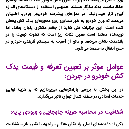
روی شاسی می‌شدند، تجهیزات مدرن
حمل خودرو
کاملاً با استانداردهای
حفظ سلامت بدنه سازگار هستند. همچنین استفاده از دستگاه‌های اندازه
گیری تراز هیدرولیکی در مدل‌های پیشرفته
خودروبر جردن
، اطمینان
می‌دهد که وزن خودرو به طور مساوی روی محورهای یدک کش پخش
شده است. این جزئیات فنی شاید از چشم مشتری پنهان بماند، اما
نویسنده معتقد است همین نکات ریز است که تفاوت کیفیت را در
بلندمدت نشان می‌دهد و مانع از آسیب به سیستم فنربندی خودرو در
حین انتقال به مقصد می‌شود.
عوامل موثر بر تعیین تعرفه و قیمت یدک
کش خودرو در جردن:
در این بخش به بررسی پارامترهایی می‌پردازیم که بر هزینه نهایی
خدمات امدادی در منطقه شمال تهران تاثیر می‌گذارند.
شفافیت در محاسبه هزینه جابجایی و ورودی پایه:
یکی از دغدغه‌های اصلی رانندگان هنگام مواجهه با نقص فنی، شفافیت