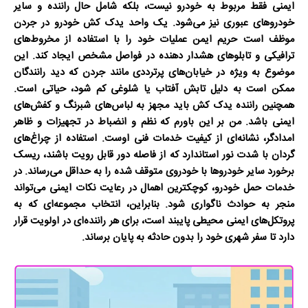
ایمنی فقط مربوط به خودرو نیست، بلکه شامل حال راننده و سایر
خودروهای عبوری نیز می‌شود. یک واحد
یدک کش خودرو در جردن
موظف است حریم ایمن عملیات خود را با استفاده از مخروط‌های
ترافیکی و تابلوهای هشدار دهنده در فواصل مشخص ایجاد کند. این
موضوع به ویژه در خیابان‌های پرترددی مانند جردن که دید رانندگان
ممکن است به دلیل تابش آفتاب یا شلوغی کم شود، حیاتی است.
همچنین راننده یدک کش باید مجهز به لباس‌های شبرنگ و کفش‌های
ایمنی باشد. من بر این باورم که نظم و انضباط در تجهیزات و ظاهر
امدادگر، نشانه‌ای از کیفیت خدمات فنی اوست. استفاده از چراغ‌های
گردان با شدت نور استاندارد که از فاصله دور قابل رویت باشند، ریسک
برخورد سایر خودروها با خودروی متوقف شده را به حداقل می‌رساند. در
خدمات
حمل خودرو
، کوچکترین اهمال در رعایت نکات ایمنی می‌تواند
منجر به حوادث ناگواری شود. بنابراین، انتخاب مجموعه‌ای که به
پروتکل‌های ایمنی محیطی پایبند است، برای هر راننده‌ای در اولویت قرار
دارد تا سفر شهری خود را بدون حادثه به پایان برساند.