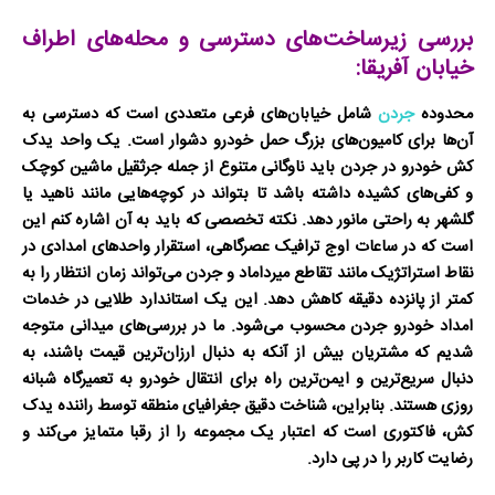
بررسی زیرساخت‌های دسترسی و محله‌های اطراف
خیابان آفریقا:
محدوده
جردن
شامل خیابان‌های فرعی متعددی است که دسترسی به
آن‌ها برای کامیون‌های بزرگ حمل خودرو دشوار است. یک واحد
یدک
کش خودرو در جردن
باید ناوگانی متنوع از جمله
جرثقیل ماشین
کوچک
و کفی‌های کشیده داشته باشد تا بتواند در کوچه‌هایی مانند ناهید یا
گلشهر به راحتی مانور دهد. نکته تخصصی که باید به آن اشاره کنم این
است که در ساعات اوج ترافیک عصرگاهی، استقرار واحدهای امدادی در
نقاط استراتژیک مانند تقاطع میرداماد و جردن می‌تواند زمان انتظار را به
کمتر از پانزده دقیقه کاهش دهد. این یک استاندارد طلایی در خدمات
امداد خودرو جردن
محسوب می‌شود. ما در بررسی‌های میدانی متوجه
شدیم که مشتریان بیش از آنکه به دنبال ارزان‌ترین قیمت باشند، به
دنبال سریع‌ترین و ایمن‌ترین راه برای انتقال خودرو به
تعمیرگاه شبانه
روزی
هستند. بنابراین، شناخت دقیق جغرافیای منطقه توسط راننده یدک
کش، فاکتوری است که اعتبار یک مجموعه را از رقبا متمایز می‌کند و
رضایت کاربر را در پی دارد.