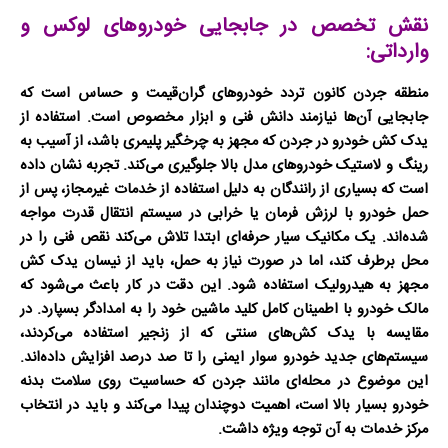
نقش تخصص در جابجایی خودروهای لوکس و
وارداتی:
منطقه جردن کانون تردد خودروهای گران‌قیمت و حساس است که
جابجایی آن‌ها نیازمند دانش فنی و ابزار مخصوص است. استفاده از
یدک کش خودرو در جردن
که مجهز به
چرخگیر
پلیمری باشد، از آسیب به
رینگ و لاستیک خودروهای مدل بالا جلوگیری می‌کند. تجربه نشان داده
است که بسیاری از رانندگان به دلیل استفاده از خدمات غیرمجاز، پس از
حمل خودرو با لرزش فرمان یا خرابی در سیستم انتقال قدرت مواجه
شده‌اند. یک
مکانیک سیار
حرفه‌ای ابتدا تلاش می‌کند نقص فنی را در
محل برطرف کند، اما در صورت نیاز به حمل، باید از
نیسان یدک کش
مجهز به هیدرولیک استفاده شود. این دقت در کار باعث می‌شود که
مالک خودرو با اطمینان کامل کلید ماشین خود را به امدادگر بسپارد. در
مقایسه با یدک کش‌های سنتی که از زنجیر استفاده می‌کردند،
سیستم‌های جدید
خودرو سوار
ایمنی را تا صد درصد افزایش داده‌اند.
این موضوع در محله‌ای مانند جردن که حساسیت روی سلامت بدنه
خودرو بسیار بالا است، اهمیت دوچندان پیدا می‌کند و باید در انتخاب
مرکز خدمات به آن توجه ویژه داشت.