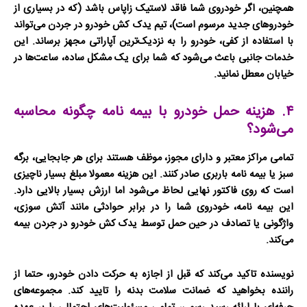
همچنین، اگر خودروی شما فاقد لاستیک زاپاس باشد (که در بسیاری از
خودروهای جدید مرسوم است)، تیم
یدک کش خودرو در جردن
می‌تواند
با استفاده از کفی، خودرو را به نزدیک‌ترین آپاراتی مجهز برساند. این
خدمات جانبی باعث می‌شود که شما برای یک مشکل ساده، ساعت‌ها در
خیابان معطل نمانید.
۴. هزینه حمل خودرو با بیمه نامه چگونه محاسبه
می‌شود؟
تمامی مراکز معتبر و دارای مجوز، موظف هستند برای هر جابجایی، برگه
سبز یا بیمه نامه باربری صادر کنند. این هزینه معمولا مبلغ بسیار ناچیزی
است که روی فاکتور نهایی لحاظ می‌شود اما ارزش بسیار بالایی دارد.
این بیمه نامه، خودروی شما را در برابر حوادثی مانند آتش سوزی،
واژگونی یا تصادف در حین حمل توسط
یدک کش خودرو در جردن
بیمه
می‌کند.
نویسنده تاکید می‌کند که قبل از اجازه به حرکت دادن خودرو، حتما از
راننده بخواهید که ضمانت سلامت بدنه را تایید کند. مجموعه‌های