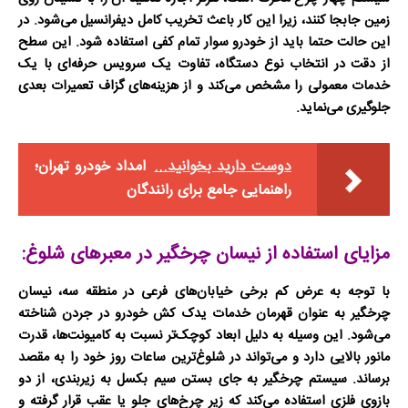
زمین جابجا کنند، زیرا این کار باعث تخریب کامل دیفرانسیل می‌شود. در
این حالت حتما باید از
خودرو سوار
تمام کفی استفاده شود. این سطح
از دقت در انتخاب نوع دستگاه، تفاوت یک سرویس حرفه‌ای با یک
خدمات معمولی را مشخص می‌کند و از هزینه‌های گزاف تعمیرات بعدی
جلوگیری می‌نماید.
دوست دارید بخوانید...
امداد خودرو تهران؛
راهنمایی جامع برای رانندگان
مزایای استفاده از نیسان چرخگیر در معبرهای شلوغ:
با توجه به عرض کم برخی خیابان‌های فرعی در منطقه سه،
نیسان
چرخگیر
به عنوان قهرمان خدمات
یدک کش خودرو در جردن
شناخته
می‌شود. این وسیله به دلیل ابعاد کوچک‌تر نسبت به کامیونت‌ها، قدرت
مانور بالایی دارد و می‌تواند در شلوغ‌ترین ساعات روز خود را به مقصد
برساند. سیستم چرخگیر به جای بستن سیم بکسل به زیربندی، از دو
بازوی فلزی استفاده می‌کند که زیر چرخ‌های جلو یا عقب قرار گرفته و