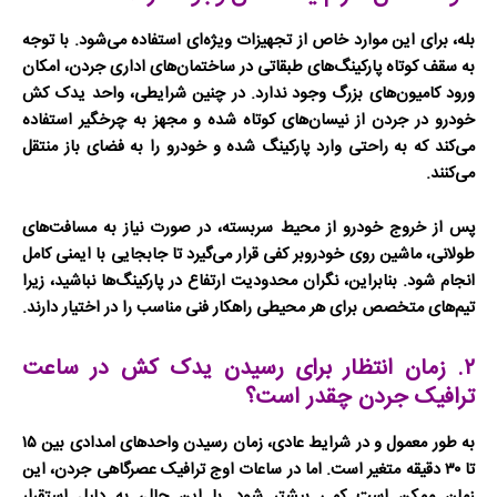
بله، برای این موارد خاص از تجهیزات ویژه‌ای استفاده می‌شود. با توجه
به سقف کوتاه پارکینگ‌های طبقاتی در ساختمان‌های اداری جردن، امکان
ورود کامیون‌های بزرگ وجود ندارد. در چنین شرایطی، واحد
یدک کش
خودرو در جردن
از نیسان‌های کوتاه شده و مجهز به چرخگیر استفاده
می‌کند که به راحتی وارد پارکینگ شده و خودرو را به فضای باز منتقل
می‌کنند.
پس از خروج خودرو از محیط سربسته، در صورت نیاز به مسافت‌های
طولانی، ماشین روی
خودروبر کفی
قرار می‌گیرد تا جابجایی با ایمنی کامل
انجام شود. بنابراین، نگران محدودیت ارتفاع در پارکینگ‌ها نباشید، زیرا
تیم‌های متخصص برای هر محیطی راهکار فنی مناسب را در اختیار دارند.
۲. زمان انتظار برای رسیدن یدک کش در ساعت
ترافیک جردن چقدر است؟
به طور معمول و در شرایط عادی، زمان رسیدن واحدهای امدادی بین ۱۵
تا ۳۰ دقیقه متغیر است. اما در ساعات اوج ترافیک عصرگاهی جردن، این