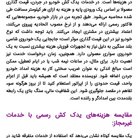
در هزینه‌ها است. در خدمات
یدک کش خودرو در جردن
، قیمت گذاری
معمولا بر اساس یک ورودی پایه و هزینه به ازای هر کیلومتر مسافت طی
شده محاسبه می‌شود. طبق تجربه من در بازار خودرو، مجموعه‌هایی که
فاکتور رسمی ارائه می‌دهند و از نرخ مصوب اتحادیه پیروی می‌کنند،
اعتماد بیشتری در مشتری ایجاد می‌کنند. باید توجه داشت که نوع
خودرو نیز در این قیمت گذاری موثر است؛ جابجایی یک خودروی شاسی
بلند سنگین به دلیل نیاز به تجهیزات قوی‌تر، هزینه بیشتری نسبت به یک
خودروی سواری معمولی دارد. همچنین، زمان درخواست خدمت نیز
اهمیت دارد. برای مثال، در ساعات نیمه شب یا در ایام تعطیل، ممکن
است مبالغ اندکی به عنوان ضریب سختی کار به هزینه
امداد خودرو
جردن
اضافه شود. نویسنده معتقد است که همیشه باید قبل از اعزام
واحد، قیمت حدودی را از اپراتور استعلام کنید تا از بروز هرگونه سوء
تفاهم در مقصد جلوگیری شود. این شفافیت مالی، سنگ بنای یک رابطه
بلندمدت بین امدادگر و راننده است.
مقایسه هزینه‌های یدک کش رسمی با خدمات
غیرمجاز:
یک مقایسه کوتاه نشان می‌دهد که استفاده از خدمات متفرقه شاید در