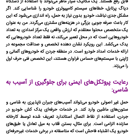
قابل رفع هستند. یک
مکانیک سیار
ماهر می‌تواند با استفاده از دستگاه
دیاگ پرتابل، خطاهای سیستم کامپیوتری خودرو را شناسایی کند. اگر
مشکل جدی نباشد، خودرو بدون نیاز به حمل، راه اندازی می‌شود که این
کار باعث صرفه جویی بزرگی در هزینه‌های مشتری می‌گردد. من به عنوان
یک متخصص محتوا معتقدم که ارزش واقعی یک مرکز امدادی به تعداد
خودروهایی است که در محل تعمیر می‌کند، نه فقط تعداد خودروهایی که
یدک می‌کشد. این رویکرد نشان دهنده تخصص و صداقت مجموعه در
ارائه خدمات
امداد خودرو
است. در منطقه جردن که خودروهای آلمانی و
ژاپنی با سیستم‌های حساس فراوان هستند، این تخصص فنی حرف اول
را می‌زند.
رعایت پروتکل‌های ایمنی برای جلوگیری از آسیب به
شاسی:
حمل غیر اصولی خودرو می‌تواند آسیب‌های جبران ناپذیری به شاسی و
ستون‌های ماشین وارد کند. در خدمات حرفه‌ای
یدک کش خودرو در
جردن
، استفاده از نقاط اتصال استاندارد تعریف شده توسط کارخانه
سازنده الزامی است. برای مثال، بستن قلاب به میل تعادل یا طبق‌های
خودرو یک اشتباه فاحش است که متاسفانه در برخی خدمات غیرحرفه‌ای