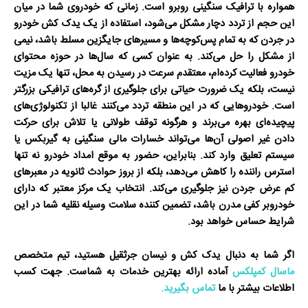
همواره با ترافیک سنگینی روبرو است. زمانی که خودروی شما در میان
این حجم از تردد دچار مشکل می‌شود، استفاده از یک
یدک کش خودرو
در جردن
که به تمام پس‌کوچه‌ها و مسیرهای جایگزین مسلط باشد، نیمی
از مشکل را حل می‌کند. به عنوان کسی که سال‌ها در حوزه محتوای
خودرو فعالیت کرده‌ام، معتقدم سرعت در رسیدن به محل، تنها یک مزیت
نیست، بلکه یک ضرورت حیاتی برای جلوگیری از گره‌های ترافیکی بزرگتر
است. خودروهایی که در این منطقه تردد می‌کنند غالبا از تکنولوژی‌های
پیچیده‌ای بهره می‌برند و هرگونه توقف طولانی یا تلاش برای حرکت
دادن غیر اصولی آن‌ها می‌تواند خسارات مالی سنگینی به گیربکس یا
سیستم تعلیق وارد کند. بنابراین، حضور به موقع
امداد خودرو
نه تنها
استرس راننده را کاهش می‌دهد، بلکه از بروز حوادث ثانویه در معبرهای
کم عرض جردن نیز جلوگیری می‌کند. انتخاب یک مرکز معتبر که دارای
خودروبر کفی
مدرن باشد، تضمین کننده سلامت وسیله نقلیه شما در این
شرایط حساس خواهد بود.
اگر شما به دنبال یدک کش و نیسان جرثقیل هستید، تیم متخصص
ماسال کمپلکس
آماده ارائه بهترین خدمات به شماست. جهت کسب
اطلاعات بیشتر با ما
تماس بگیرید.